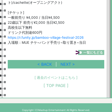
ト)/cachette(オープニングアクト)
[チケット]
一般前売り ¥4,000 / 当日¥4,500
22歳以下 前売り¥2,000 当日¥2,500
高校生以下無料
ドリンク代別途600円
https://r.funity.jp/bamboo-village-festival-2026
入場順：MUE チケ~バンド手売り~取り置き~当日
< BACK
|
NEXT >
[ 過去のイベントはこちら ]
[ TOP PAGE ]
Copyright (C)Mashup Entertainment All Rights Reserved.