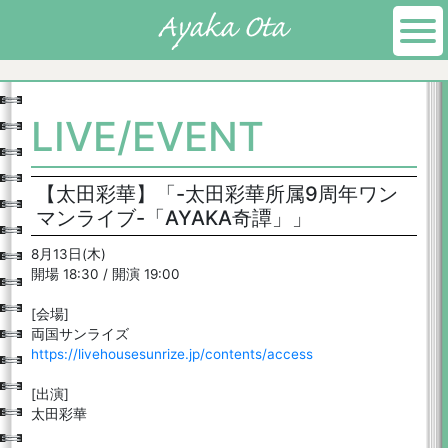
LIVE/EVENT
【太田彩華】「-太田彩華所属9周年ワン
マンライブ-「AYAKA奇譚」」
8月13日(木)
開場 18:30 / 開演 19:00
[会場]
両国サンライズ
https://livehousesunrize.jp/contents/access
[出演]
太田彩華